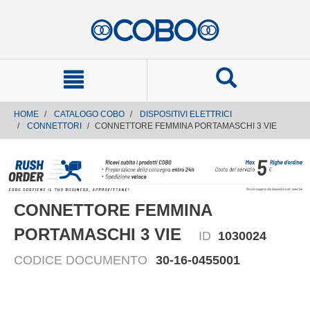
text.skipToContent
text.skipToNavigation
HOME
CATALOGO COBO
DISPOSITIVI ELETTRICI
CONNETTORI
CONNETTORE FEMMINA PORTAMASCHI 3 VIE
CONNETTORE FEMMINA
PORTAMASCHI 3 VIE
ID
1030024
CODICE DOCUMENTO
30-16-0455001