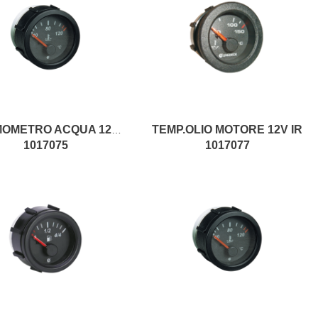
TEMP.OLIO MOTORE 12V IR
TERMOMETRO ACQUA 12V IR
1017075
1017077