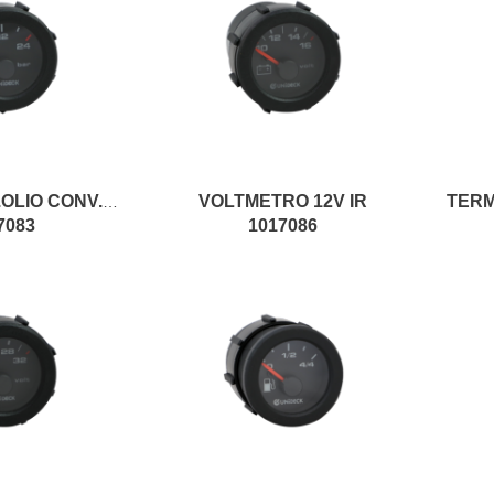
VOLTMETRO 12V IR
INDIC.PRESS.OLIO CONV.12V IR
7083
1017086