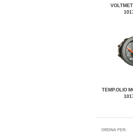
VOLTMET
101
TEMP.OLIO M
101
ORDINA PER: