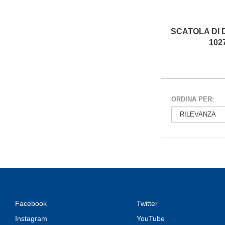
102
ORDINA PER:
Facebook
Twitter
Instagram
YouTube