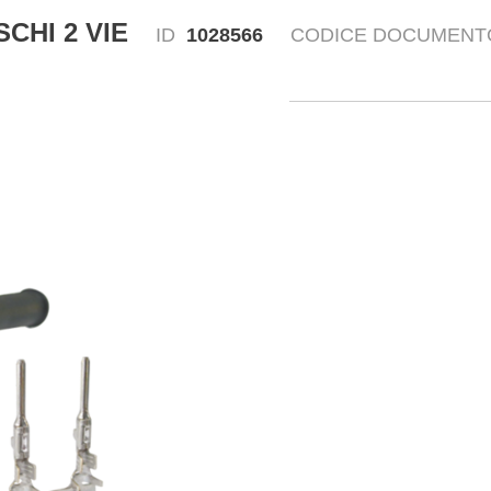
HI 2 VIE
ID
1028566
CODICE DOCUMENT