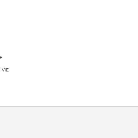
E
 VIE