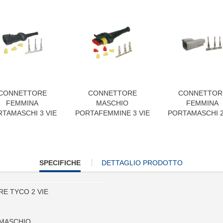
CONNETTORE
CONNETTORE
CONNETTOR
FEMMINA
MASCHIO
FEMMINA
TAMASCHI 3 VIE
PORTAFEMMINE 3 VIE
PORTAMASCHI 2
CURRENT
SPECIFICHE
DETTAGLIO PRODOTTO
TAB:
E TYCO 2 VIE
 MASCHIO