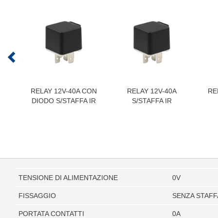
RELAY 12V-40A CON
RELAY 12V-40A
RE
DIODO S/STAFFA IR
S/STAFFA IR
TENSIONE DI ALIMENTAZIONE
0V
FISSAGGIO
SENZA STAFF
PORTATA CONTATTI
0A