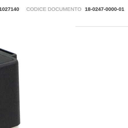
1027140
CODICE DOCUMENTO
18-0247-0000-01
Disegn