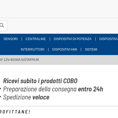
SENSORI
CENTRALINE
DISPOSITIVI DI POTENZA
DISPOSITIVI
INTERRUTTORI
DISPOSITIVI HMI
SISTEMI
Y 12V-40/30A S/STAFFA IR