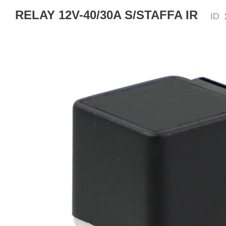
RELAY 12V-40/30A S/STAFFA IR
ID