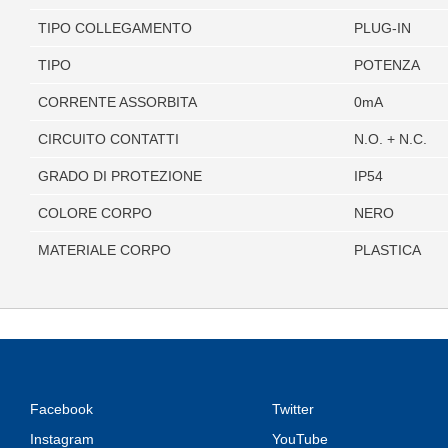
TIPO COLLEGAMENTO
PLUG-IN
TIPO
POTENZA
CORRENTE ASSORBITA
0mA
CIRCUITO CONTATTI
N.O. + N.C.
GRADO DI PROTEZIONE
IP54
COLORE CORPO
NERO
MATERIALE CORPO
PLASTICA
Facebook
Twitter
Instagram
YouTube