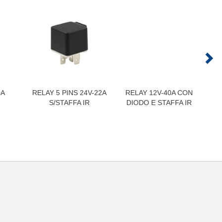
0A
RELAY 5 PINS 24V-22A
RELAY 12V-40A CON
S/STAFFA IR
DIODO E STAFFA IR