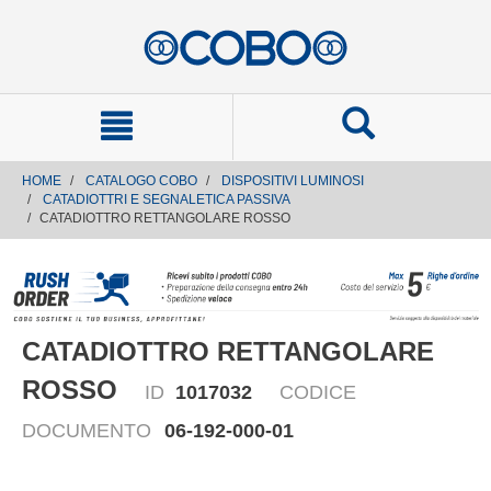
text.skipToContent
text.skipToNavigation
HOME
CATALOGO COBO
DISPOSITIVI LUMINOSI
CATADIOTTRI E SEGNALETICA PASSIVA
CATADIOTTRO RETTANGOLARE ROSSO
CATADIOTTRO RETTANGOLARE
ROSSO
ID
1017032
CODICE
DOCUMENTO
06-192-000-01