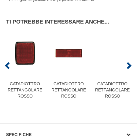
L'immagine del prodotto è a scopo puramente indicativo.
TI POTREBBE INTERESSARE ANCHE...
CATADIOTTRO
CATADIOTTRO
CATADIOTTRO
RETTANGOLARE
RETTANGOLARE
RETTANGOLARE
ROSSO
ROSSO
ROSSO
SPECIFICHE