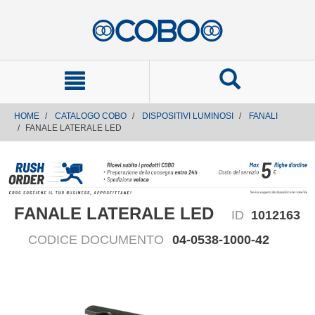
text.skipToContent
text.skipToNavigation
HOME
CATALOGO COBO
DISPOSITIVI LUMINOSI
FANALI
FANALE LATERALE LED
FANALE LATERALE LED
ID
1012163
CODICE DOCUMENTO
04-0538-1000-42