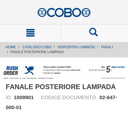
text.skipToContent
text.skipToNavigation
HOME
CATALOGO COBO
DISPOSITIVI LUMINOSI
FANALI
FANALE POSTERIORE LAMPADA
FANALE POSTERIORE LAMPADA
ID
1009901
CODICE DOCUMENTO
02-647-
000-01