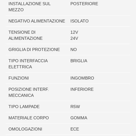
INSTALLAZIONE SUL
POSTERIORE
MEZZO
NEGATIVO ALIMENTAZIONE
ISOLATO
TENSIONE DI
12V
ALIMENTAZIONE
24V
GRIGLIA DI PROTEZIONE
NO
TIPO INTERFACCIA
BRIGLIA
ELETTRICA
FUNZIONI
INGOMBRO
POSIZIONE INTERF.
INFERIORE
MECCANICA
TIPO LAMPADE
R5W
MATERIALE CORPO
GOMMA
OMOLOGAZIONI
ECE