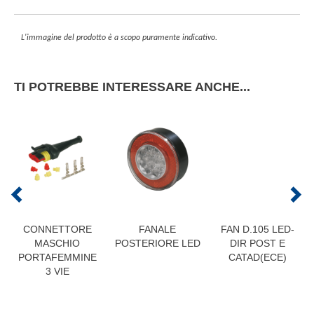
L'immagine del prodotto è a scopo puramente indicativo.
TI POTREBBE INTERESSARE ANCHE...
CONNETTORE
FANALE
FAN D.105 LED-
MASCHIO
POSTERIORE LED
DIR POST E
PORTAFEMMINE
CATAD(ECE)
3 VIE