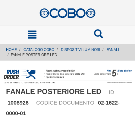
text.skipToContent
text.skipToNavigation
HOME
CATALOGO COBO
DISPOSITIVI LUMINOSI
FANALI
FANALE POSTERIORE LED
FANALE POSTERIORE LED
ID
1008926
CODICE DOCUMENTO
02-1622-
0000-01