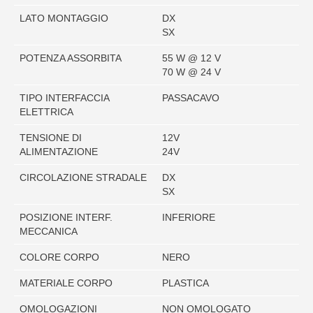
LATO MONTAGGIO
DX
SX
POTENZA ASSORBITA
55 W @ 12 V
70 W @ 24 V
TIPO INTERFACCIA
PASSACAVO
ELETTRICA
TENSIONE DI
12V
ALIMENTAZIONE
24V
CIRCOLAZIONE STRADALE
DX
SX
POSIZIONE INTERF.
INFERIORE
MECCANICA
COLORE CORPO
NERO
MATERIALE CORPO
PLASTICA
OMOLOGAZIONI
NON OMOLOGATO