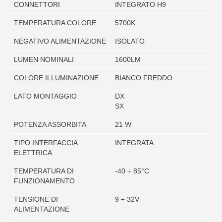
CONNETTORI
INTEGRATO H9
TEMPERATURA COLORE
5700K
NEGATIVO ALIMENTAZIONE
ISOLATO
LUMEN NOMINALI
1600LM
COLORE ILLUMINAZIONE
BIANCO FREDDO
LATO MONTAGGIO
DX
SX
POTENZA ASSORBITA
21 W
TIPO INTERFACCIA
INTEGRATA
ELETTRICA
TEMPERATURA DI
-40 ÷ 85°C
FUNZIONAMENTO
TENSIONE DI
9 ÷ 32V
ALIMENTAZIONE