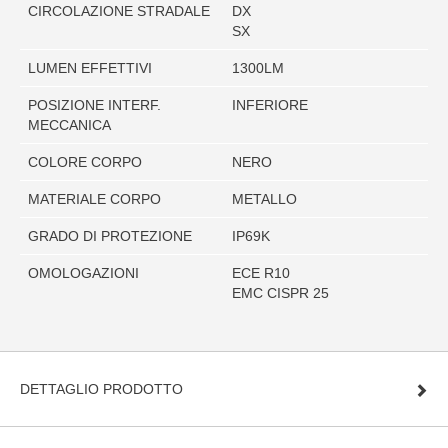
CIRCOLAZIONE STRADALE
DX
SX
LUMEN EFFETTIVI
1300LM
POSIZIONE INTERF.
INFERIORE
MECCANICA
COLORE CORPO
NERO
MATERIALE CORPO
METALLO
GRADO DI PROTEZIONE
IP69K
OMOLOGAZIONI
ECE R10
EMC CISPR 25
DETTAGLIO PRODOTTO