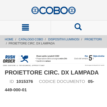
text.skipToContent
text.skipToNavigation
HOME
CATALOGO COBO
DISPOSITIVI LUMINOSI
PROIETTORI
PROIETTORE CIRC. DX LAMPADA
PROIETTORE CIRC. DX LAMPADA
ID
1015376
CODICE DOCUMENTO
05-
449-000-01