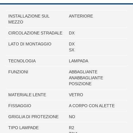
INSTALLAZIONE SUL
ANTERIORE
MEZZO
CIRCOLAZIONE STRADALE
DX
LATO DI MONTAGGIO
DX
SX
TECNOLOGIA
LAMPADA
FUNZIONI
ABBAGLIANTE
ANABBAGLIANTE
POSIZIONE
MATERIALE LENTE
VETRO
FISSAGGIO
A CORPO CON ALETTE
GRIGLIA DI PROTEZIONE
NO
TIPO LAMPADE
R2