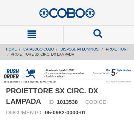
text.skipToContent
text.skipToNavigation
HOME
CATALOGO COBO
DISPOSITIVI LUMINOSI
PROIETTORI
PROIETTORE SX CIRC. DX LAMPADA
PROIETTORE SX CIRC. DX
LAMPADA
ID
1013538
CODICE
DOCUMENTO
05-0982-0000-01