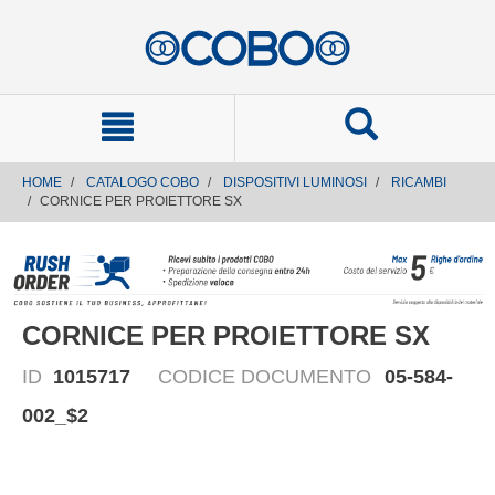
text.skipToContent
text.skipToNavigation
HOME
CATALOGO COBO
DISPOSITIVI LUMINOSI
RICAMBI
CORNICE PER PROIETTORE SX
CORNICE PER PROIETTORE SX
ID
1015717
CODICE DOCUMENTO
05-584-
002_$2