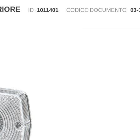
RIORE
ID
1011401
CODICE DOCUMENTO
03-