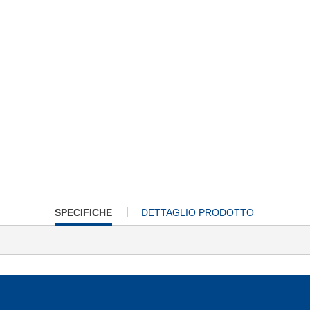
CURRENT
SPECIFICHE
DETTAGLIO PRODOTTO
TAB: