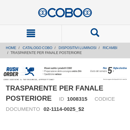
text.skipToContent
text.skipToNavigation
HOME
CATALOGO COBO
DISPOSITIVI LUMINOSI
RICAMBI
TRASPARENTE PER FANALE POSTERIORE
TRASPARENTE PER FANALE
POSTERIORE
ID
1008315
CODICE
DOCUMENTO
02-1114-0025_$2