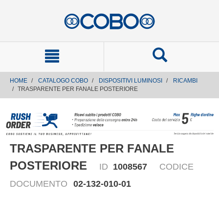
text.skipToContent
text.skipToNavigation
HOME
CATALOGO COBO
DISPOSITIVI LUMINOSI
RICAMBI
TRASPARENTE PER FANALE POSTERIORE
TRASPARENTE PER FANALE
POSTERIORE
ID
1008567
CODICE
DOCUMENTO
02-132-010-01