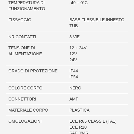
TEMPERATURA DI
-40 ÷ 0°C
FUNZIONAMENTO
FISSAGGIO
BASE FLESSIBILE INNESTO
TUB.
NR CONTATTI
3 VIE
TENSIONE DI
12 ÷ 24V
ALIMENTAZIONE
12V
24V
GRADO DI PROTEZIONE
IP44
IP54
COLORE CORPO
NERO
CONNETTORI
AMP
MATERIALE CORPO
PLASTICA
OMOLOGAZIONI
ECE R65 CLASS 1 (TA1)
ECE R10
SAE J845