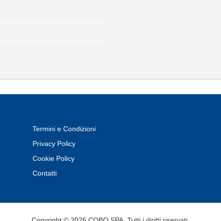
Termini e Condizioni
Privacy Policy
Cookie Policy
Contatti
Copyright © 2026 COBO SPA. Tutti i diritti riservati.