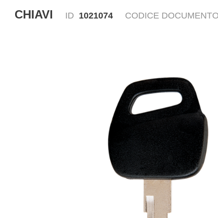
CHIAVI
ID
1021074
CODICE DOCUMENT