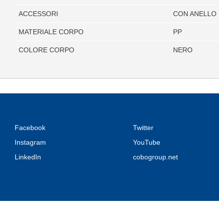
ACCESSORI
CON ANELLO
MATERIALE CORPO
PP
COLORE CORPO
NERO
Facebook
Twitter
Instagram
YouTube
LinkedIn
cobogroup.net