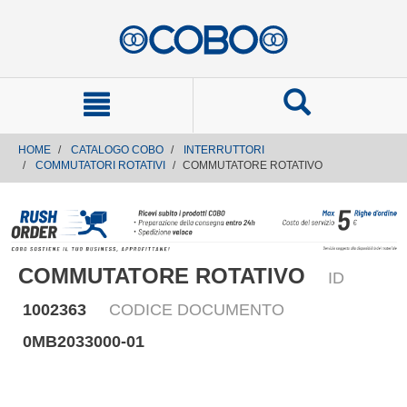
text.skipToContent
text.skipToNavigation
HOME
CATALOGO COBO
INTERRUTTORI
COMMUTATORI ROTATIVI
COMMUTATORE ROTATIVO
COMMUTATORE ROTATIVO
ID
1002363
CODICE DOCUMENTO
0MB2033000-01