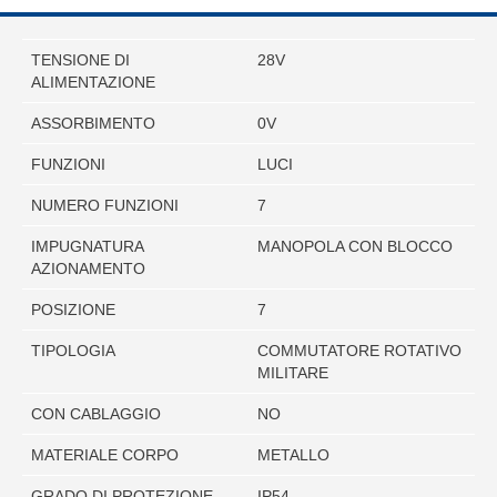
TENSIONE DI
28V
ALIMENTAZIONE
ASSORBIMENTO
0V
FUNZIONI
LUCI
NUMERO FUNZIONI
7
IMPUGNATURA
MANOPOLA CON BLOCCO
AZIONAMENTO
POSIZIONE
7
TIPOLOGIA
COMMUTATORE ROTATIVO
MILITARE
CON CABLAGGIO
NO
MATERIALE CORPO
METALLO
GRADO DI PROTEZIONE
IP54