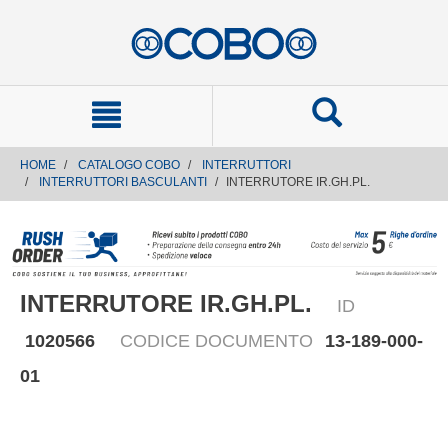
text.skipToContent
text.skipToNavigation
HOME
CATALOGO COBO
INTERRUTTORI
INTERRUTTORI BASCULANTI
INTERRUTORE IR.GH.PL.
INTERRUTORE IR.GH.PL.
ID
1020566
CODICE DOCUMENTO
13-189-000-
01