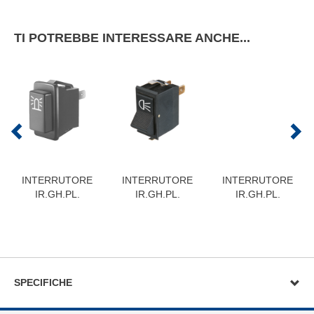
TI POTREBBE INTERESSARE ANCHE...
INTERRUTORE
INTERRUTORE
INTERRUTORE
IR.GH.PL.
IR.GH.PL.
IR.GH.PL.
SPECIFICHE