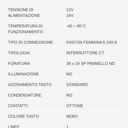
TENSIONE DI
12V
ALIMENTAZIONE
24V
TEMPERATURA DI
-40 ÷ 85°C
FUNZIONAMENTO
TIPO DI CONNESSIONE
FASTON FEMMINA 6.3X0.8
TIPOLOGIA
INTERRUTTORE CT
FORATURA
38 x 19 SP PANNELLO ND
ILLUMINAZIONE
NO
AZIONAMENTO TASTO
STANDARD
CONDENSATORE
NO
CONTATTI
OTTONE
COLORE TASTO
NERO
LINEE
1