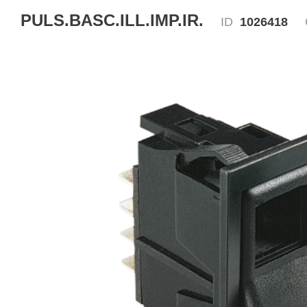
PULS.BASC.ILL.IMP.IR.
ID
1026418