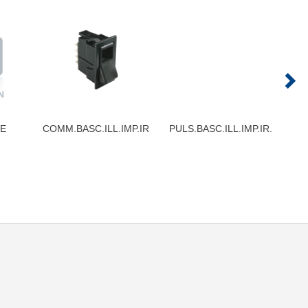
E
COMM.BASC.ILL.IMP.IR
PULS.BASC.ILL.IMP.IR.
IN