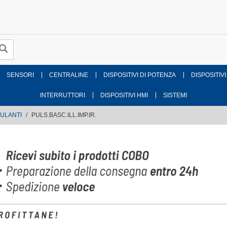
SENSORI
CENTRALINE
DISPOSITIVI DI POTENZA
DISPOSITIVI
INTERRUTTORI
DISPOSITIVI HMI
SISTEMI
ULANTI
PULS.BASC.ILL.IMP.IR.