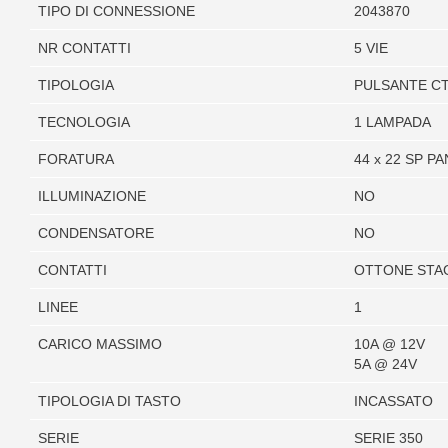
TIPO DI CONNESSIONE
2043870
NR CONTATTI
5 VIE
TIPOLOGIA
PULSANTE C
TECNOLOGIA
1 LAMPADA
FORATURA
44 x 22 SP P
ILLUMINAZIONE
NO
CONDENSATORE
NO
CONTATTI
OTTONE STA
LINEE
1
CARICO MASSIMO
10A @ 12V
5A @ 24V
TIPOLOGIA DI TASTO
INCASSATO
SERIE
SERIE 350