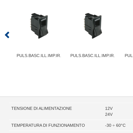
PULS.BASC.ILL.IMP.IR.
PULS.BASC.ILL.IMP.IR.
PUL
TENSIONE DI ALIMENTAZIONE
12V
24V
TEMPERATURA DI FUNZIONAMENTO
-30 ÷ 60°C