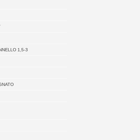
T
ANNELLO 1,5-3
GNATO