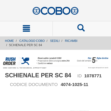
text.skipToContent
text.skipToNavigation
HOME
CATALOGO COBO
SEDILI
RICAMBI
SCHIENALE PER SC 84
SCHIENALE PER SC 84
ID
1078771
CODICE DOCUMENTO
4074-1025-11