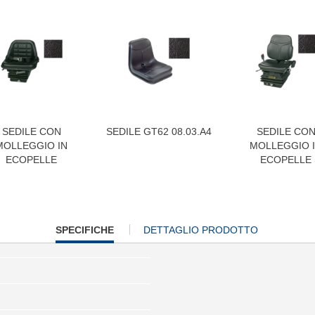
SEDILE CON
SEDILE GT62 08.03.A4
SEDILE CO
MOLLEGGIO IN
MOLLEGGIO 
ECOPELLE
ECOPELLE
CURRENT
SPECIFICHE
DETTAGLIO PRODOTTO
TAB: