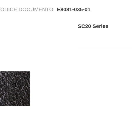
CODICE DOCUMENTO
E8081-035-01
Disegn
SC20 Series