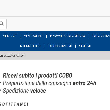
SENSORI
CENTRALINE
DISPOSITIVI DI POTENZA
DISPOSITIVI
INTERRUTTORI
DISPOSITIVI HMI
SISTEMI
LE SC20 08.03.G4