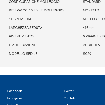
CONFIGURAZIONE MOLLEGGIO
STANDARD
INTERFACCIA SEDILE MOLLEGGIO
MONTATO
SOSPENSIONE
MOLLEGGIO 
LARGHEZZA SEDUTA
495mm
RIVESTIMENTO
GRIFFINE NE
OMOLOGAZIONI
AGRICOLA
MODELLO SEDILE
SC20
Facebook
Twitter
Instagram
YouTube
LinkedIn
cobogroup.net