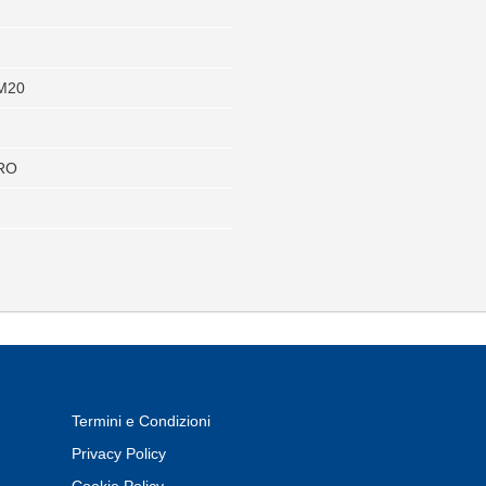
M20
RO
Termini e Condizioni
Privacy Policy
Cookie Policy