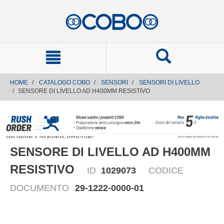
text.skipToContent
text.skipToNavigation
HOME
CATALOGO COBO
SENSORI
SENSORI DI LIVELLO
SENSORE DI LIVELLO AD H400MM RESISTIVO
SENSORE DI LIVELLO AD H400MM
RESISTIVO
ID
1029073
CODICE
DOCUMENTO
29-1222-0000-01