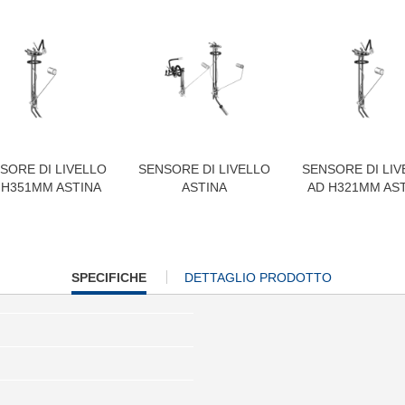
SORE DI LIVELLO
SENSORE DI LIVELLO
SENSORE DI LIV
 H351MM ASTINA
ASTINA
AD H321MM AS
CURRENT
SPECIFICHE
DETTAGLIO PRODOTTO
TAB: