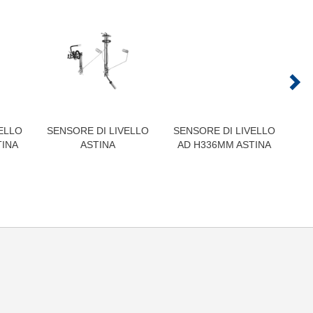
ELLO
SENSORE DI LIVELLO
SENSORE DI LIVELLO
SE
TINA
ASTINA
AD H336MM ASTINA
A