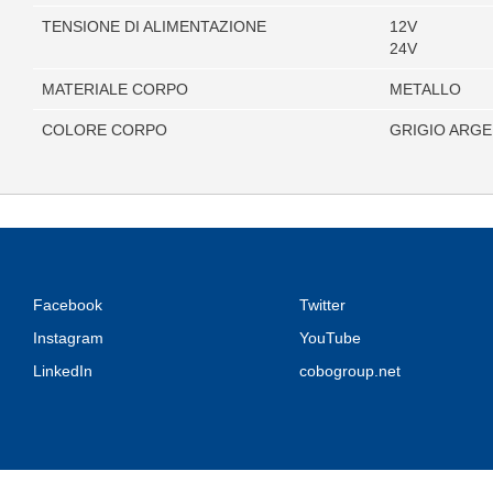
TENSIONE DI ALIMENTAZIONE
12V
24V
MATERIALE CORPO
METALLO
COLORE CORPO
GRIGIO ARG
Facebook
Twitter
Instagram
YouTube
LinkedIn
cobogroup.net