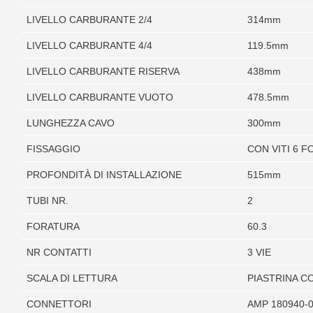
LIVELLO CARBURANTE 2/4
314mm
LIVELLO CARBURANTE 4/4
119.5mm
LIVELLO CARBURANTE RISERVA
438mm
LIVELLO CARBURANTE VUOTO
478.5mm
LUNGHEZZA CAVO
300mm
FISSAGGIO
CON VITI 6 FO
PROFONDITÀ DI INSTALLAZIONE
515mm
TUBI NR.
2
FORATURA
60.3
NR CONTATTI
3 VIE
SCALA DI LETTURA
PIASTRINA C
CONNETTORI
AMP 180940-