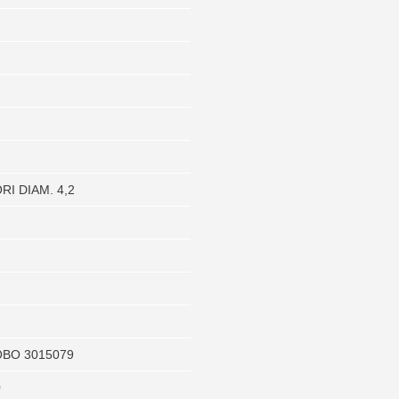
RI DIAM. 4,2
OBO 3015079
0