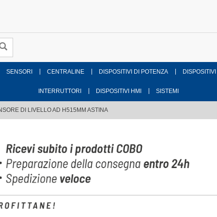
SENSORI
CENTRALINE
DISPOSITIVI DI POTENZA
DISPOSITIVI
INTERRUTTORI
DISPOSITIVI HMI
SISTEMI
NSORE DI LIVELLO AD H515MM ASTINA