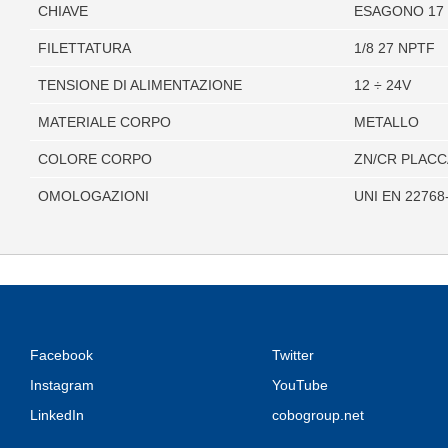
CHIAVE
ESAGONO 17
FILETTATURA
1/8 27 NPTF
TENSIONE DI ALIMENTAZIONE
12 ÷ 24V
MATERIALE CORPO
METALLO
COLORE CORPO
ZN/CR PLAC
OMOLOGAZIONI
UNI EN 22768
Facebook
Twitter
Instagram
YouTube
LinkedIn
cobogroup.net