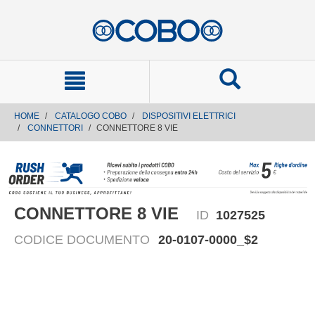
text.skipToContent
text.skipToNavigation
HOME
CATALOGO COBO
DISPOSITIVI ELETTRICI
CONNETTORI
CONNETTORE 8 VIE
CONNETTORE 8 VIE
ID
1027525
CODICE DOCUMENTO
20-0107-0000_$2