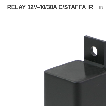
RELAY 12V-40/30A C/STAFFA IR
ID