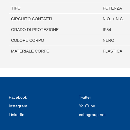
TIPO
POTENZA
CIRCUITO CONTATTI
N.O. + N.C.
GRADO DI PROTEZIONE
IP54
COLORE CORPO
NERO
MATERIALE CORPO
PLASTICA
Facebook
Twitter
Instagram
YouTube
LinkedIn
cobogroup.net