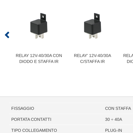
RELAY 12V-40/30A CON
RELAY' 12V-40/30A
RELA
DIODO E STAFFA IR
C/STAFFA IR
DI
FISSAGGIO
CON STAFFA
PORTATA CONTATTI
30 ÷ 40A
TIPO COLLEGAMENTO
PLUG-IN