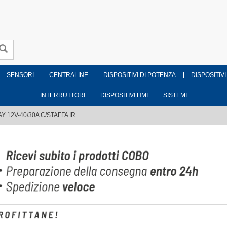
SENSORI
CENTRALINE
DISPOSITIVI DI POTENZA
DISPOSITIVI
INTERRUTTORI
DISPOSITIVI HMI
SISTEMI
Y 12V-40/30A C/STAFFA IR