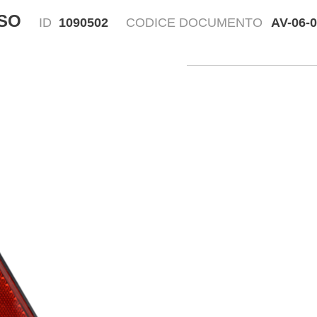
SO
ID
1090502
CODICE DOCUMENTO
AV-06-
Disegn