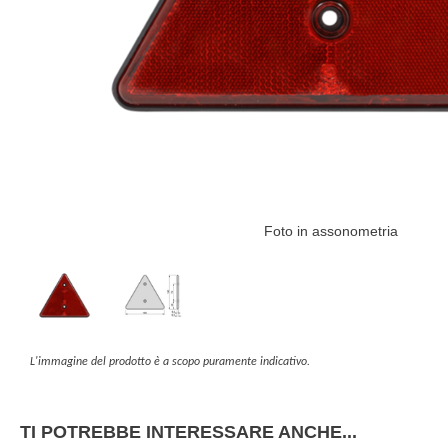
Foto in assonometria
L'immagine del prodotto è a scopo puramente indicativo.
TI POTREBBE INTERESSARE ANCHE...