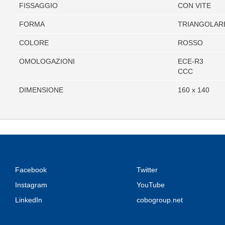
FISSAGGIO
CON VITE
FORMA
TRIANGOLAR
COLORE
ROSSO
OMOLOGAZIONI
ECE-R3
CCC
DIMENSIONE
160 x 140
Facebook
Twitter
Instagram
YouTube
LinkedIn
cobogroup.net