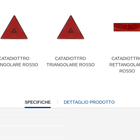
CATADIOTTRO
CATADIOTTRO
CATADIOTTR
ANGOLARE ROSSO
TRIANGOLARE ROSSO
RETTANGOLA
ROSSO
CURRENT
SPECIFICHE
DETTAGLIO PRODOTTO
TAB: