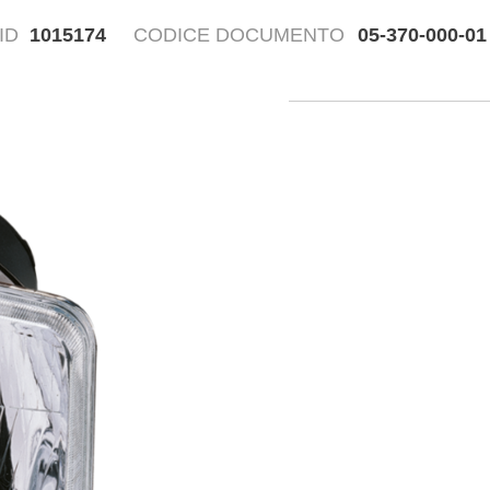
ID
1015174
CODICE DOCUMENTO
05-370-000-01
Disegn