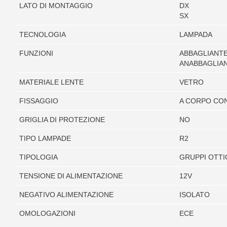
LATO DI MONTAGGIO
DX
SX
TECNOLOGIA
LAMPADA
FUNZIONI
ABBAGLIANT
ANABBAGLIA
MATERIALE LENTE
VETRO
FISSAGGIO
A CORPO CO
GRIGLIA DI PROTEZIONE
NO
TIPO LAMPADE
R2
TIPOLOGIA
GRUPPI OTTI
TENSIONE DI ALIMENTAZIONE
12V
NEGATIVO ALIMENTAZIONE
ISOLATO
OMOLOGAZIONI
ECE