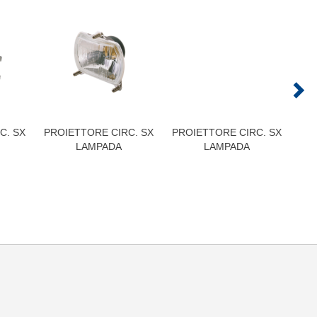
C. SX
PROIETTORE CIRC. SX
PROIETTORE CIRC. SX
PR
LAMPADA
LAMPADA