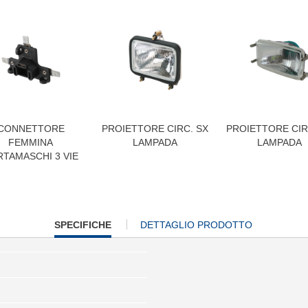
CONNETTORE
PROIETTORE CIRC. SX
PROIETTORE CIR
FEMMINA
LAMPADA
LAMPADA
TAMASCHI 3 VIE
CURRENT
SPECIFICHE
DETTAGLIO PRODOTTO
TAB: