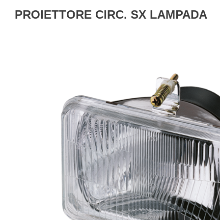
PROIETTORE CIRC. SX LAMPADA