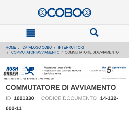
text.skipToContent
text.skipToNavigation
HOME
CATALOGO COBO
INTERRUTTORI
COMMUTATORI AVVIAMENTO
COMMUTATORE DI AVVIAMENTO
COMMUTATORE DI AVVIAMENTO
ID
1021330
CODICE DOCUMENTO
14-132-
000-11