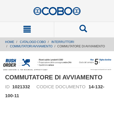
text.skipToContent
text.skipToNavigation
HOME
CATALOGO COBO
INTERRUTTORI
COMMUTATORI AVVIAMENTO
COMMUTATORE DI AVVIAMENTO
COMMUTATORE DI AVVIAMENTO
ID
1021332
CODICE DOCUMENTO
14-132-
100-11